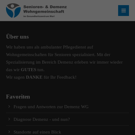
Login
Benutzername
Über uns
Wir haben uns als ambulanter Pflegedienst auf
Wohngemeinschaften für Senioren spezialisiert. Mit der
Passwort
Spezialisierung im Bereich Demenz erleben wir immer wieder
das wir
GUTES
tun.
Wir sagen
DANKE
für Ihr Feedback!
Anmelden
Favoriten
Fragen und Antworten zur Demenz WG
Register
|
Lost your password?
Diagnose Demenz - und nun?
Über uns
Standorte auf einen Blick