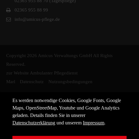
02365 955 88 70 (Tagespflege)
02365 955 88 99
info@amicus-pflege.de
Copyright 2026 Amicus Verwaltungs GmbH All Rights
Reserved.
zur Website Ambulanter Pflegedienst
Marl
Datenschutz
Nutzungsbedingungen
Es werden notwendige Cookies, Google Fonts, Google
Maps, OpenStreetMap, Youtube und Google Analytics
geladen. Details finden Sie in unserer
Datenschutzerklärung
und unserem
Impressum
.