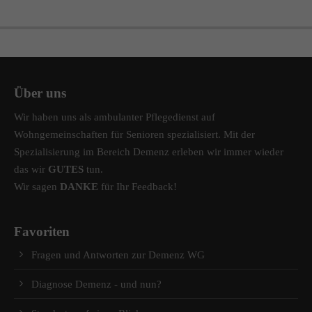
Über uns
Wir haben uns als ambulanter Pflegedienst auf
Wohngemeinschaften für Senioren spezialisiert. Mit der
Spezialisierung im Bereich Demenz erleben wir immer wieder
das wir
GUTES
tun.
Wir sagen
DANKE
für Ihr Feedback!
Favoriten
Fragen und Antworten zur Demenz WG
Diagnose Demenz - und nun?