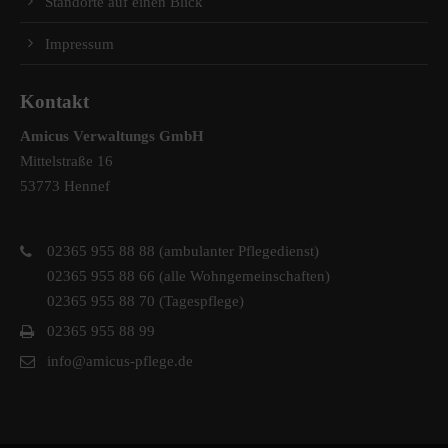
Standorte auf einen Blick
Impressum
Kontakt
Amicus Verwaltungs GmbH
Mittelstraße 16
53773 Hennef
02365 955 88 88 (ambulanter Pflegedienst)
02365 955 88 66 (alle Wohngemeinschaften)
02365 955 88 70 (Tagespflege)
02365 955 88 99
info@amicus-pflege.de